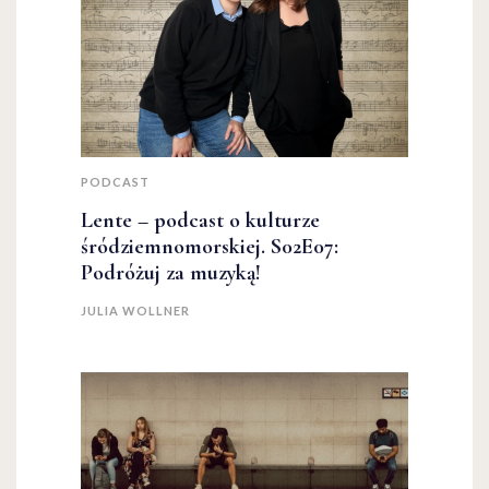
PODCAST
Lente – podcast o kulturze
śródziemnomorskiej. S02E07:
Podróżuj za muzyką!
JULIA WOLLNER