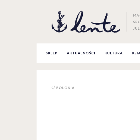
MA
ŚR
JUL
SKLEP
AKTUALNOŚCI
KULTURA
KSI
BOLONIA