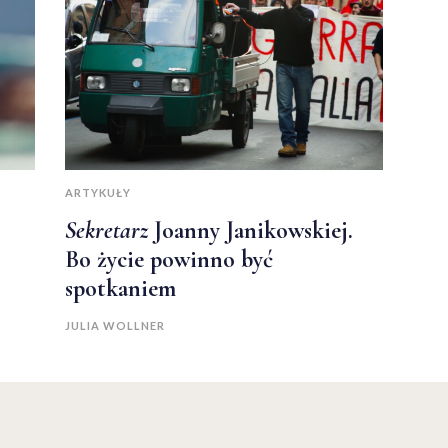
ARTYKUŁY
Sekretarz
Joanny Janikowskiej.
Bo życie powinno być
spotkaniem
JULIA WOLLNER