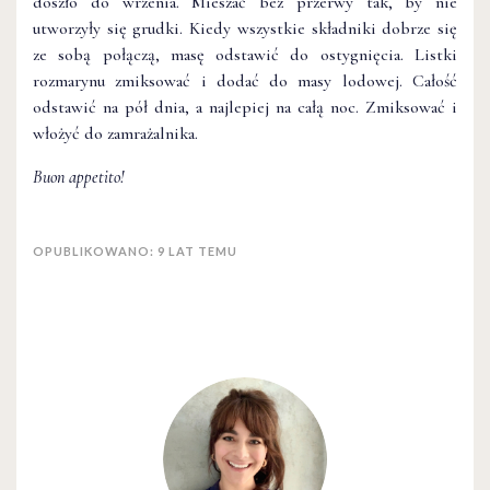
doszło do wrzenia. Mieszać bez przerwy tak, by nie
utworzyły się grudki. Kiedy wszystkie składniki dobrze się
ze sobą połączą, masę odstawić do ostygnięcia. Listki
rozmarynu zmiksować i dodać do masy lodowej. Całość
odstawić na pół dnia, a najlepiej na całą noc. Zmiksować i
włożyć do zamrażalnika.
Buon appetito!
OPUBLIKOWANO: 9 LAT TEMU