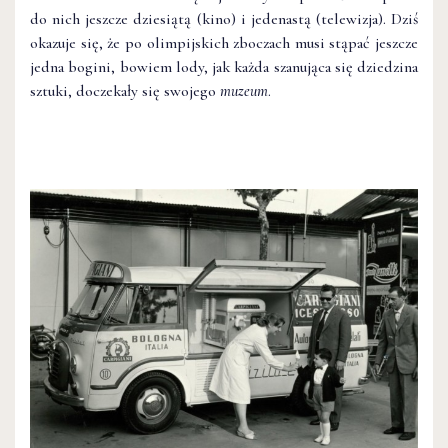
do nich jeszcze dziesiątą (kino) i jedenastą (telewizja). Dziś
okazuje się, że po olimpijskich zboczach musi stąpać jeszcze
jedna bogini, bowiem lody, jak każda szanująca się dziedzina
sztuki, doczekały się swojego
muzeum
.