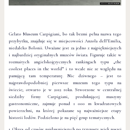
Gelato Museum Carpigiani, bo tak brzmi pełna nazwa tego
przybytku, znajduje się w miejscowości Anzola dell’Emilia,
niedaleko Bolonii. Uważane jest za jedno z najpiękniejszych
i najbardziej oryginalnych muzeów świata. Figuruje także w
rozmaitych angielskojęzycznych rankingach typu „the
coolest places in the world” i to wcale nie ze względu na
panującą tam temperaturę. Nic dziwnego – jest to
najprawdopodobniej pierwsze muzeum tego typu na
świecie; otwarto je w 2012 roku. Stworzone w centralnej
siedziby firmy Carpigiani, produkującej maszyny
gastronomiczne, zajmuje ponad 1 000 m kwadratowych
powierzchni, na której pokazane są najważniejsze etapy
historii lodów. Podzielono je na pięć grup tematycznych.
1. Okres od czasów najdawniejszych po trzynasty wiek naszej