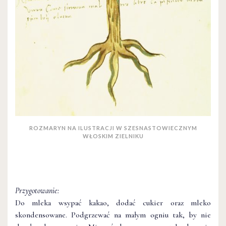
ROZMARYN NA ILUSTRACJI W SZESNASTOWIECZNYM
WŁOSKIM ZIELNIKU
Przygotowanie:
Do mleka wsypać kakao, dodać cukier oraz mleko
skondensowane. Podgrzewać na małym ogniu tak, by nie