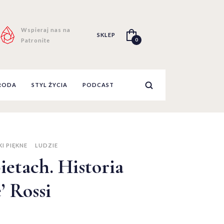
Wspieraj nas na
SKLEP
0
Patronite
RODA
STYL ŻYCIA
PODCAST
I PIĘKNE
LUDZIE
ietach. Historia
’ Rossi