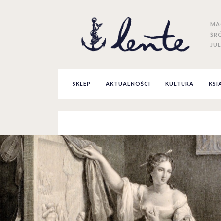
MA
ŚR
JUL
SKLEP
AKTUALNOŚCI
KULTURA
KSI