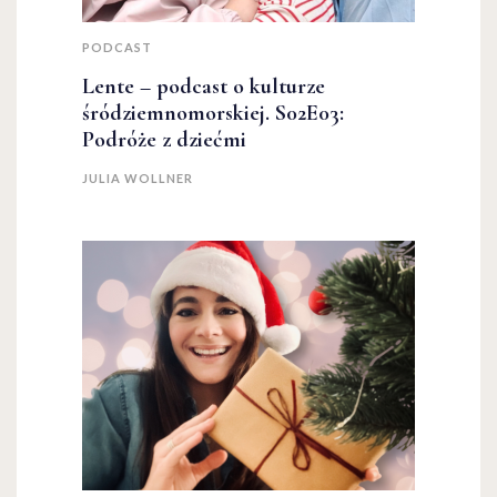
PODCAST
Lente – podcast o kulturze
śródziemnomorskiej. S02E03:
Podróże z dziećmi
JULIA WOLLNER