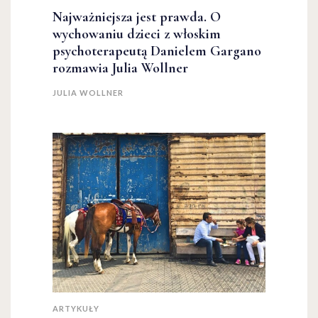
Najważniejsza jest prawda. O
wychowaniu dzieci z włoskim
psychoterapeutą Danielem Gargano
rozmawia Julia Wollner
JULIA WOLLNER
ARTYKUŁY