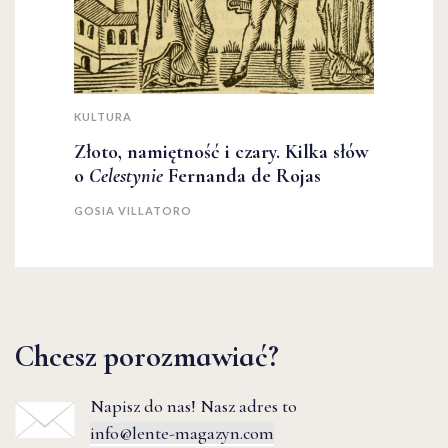
KULTURA
Złoto, namiętność i czary. Kilka słów
o
Celestynie
Fernanda de Rojas
GOSIA VILLATORO
Chcesz porozmawiać?
Napisz do nas! Nasz adres to
info@lente-magazyn.com