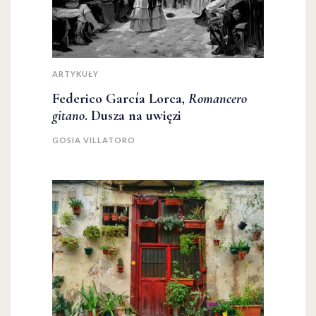
ARTYKUŁY
Federico García Lorca,
Romancero
gitano
. Dusza na uwięzi
GOSIA VILLATORO