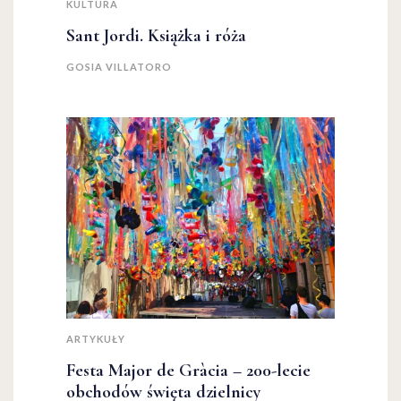
KULTURA
Sant Jordi. Książka i róża
GOSIA VILLATORO
ARTYKUŁY
Festa Major de Gràcia – 200-lecie
obchodów święta dzielnicy