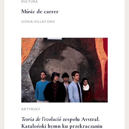
KULTURA
Músic de carrer
GOSIA VILLATORO
ARTYKUŁY
Teoria de l’evolució
zespołu Avstral.
Kataloński hymn ku przekraczaniu