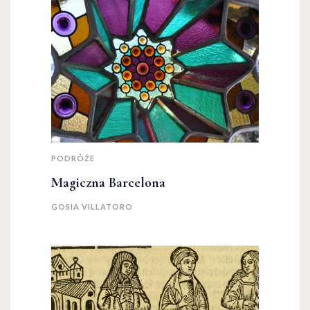
PODRÓŻE
Magiczna Barcelona
GOSIA VILLATORO