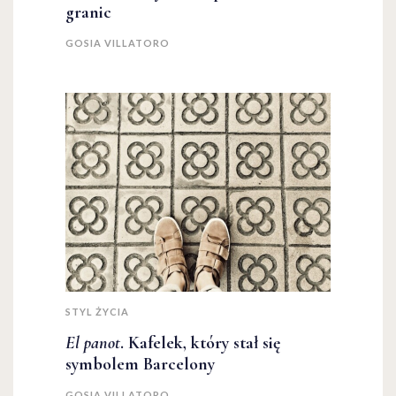
granic
GOSIA VILLATORO
STYL ŻYCIA
El panot
. Kafelek, który stał się
symbolem Barcelony
GOSIA VILLATORO