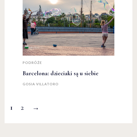
PODRÓŻE
Barcelona: dzieciaki są u siebie
GOSIA VILLATORO
1
2
→