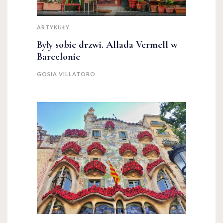
ARTYKUŁY
Były sobie drzwi. Allada Vermell w
Barcelonie
GOSIA VILLATORO