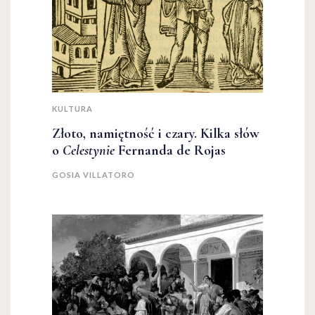
KULTURA
Złoto, namiętność i czary. Kilka słów
o
Celestynie
Fernanda de Rojas
GOSIA VILLATORO