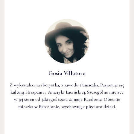
Gosia Villatoro
Z wykształcenia iberystka, z zawodu tłumaczka. Pasjonuje się
kulturą Hiszpanii i Ameryki Łacińskiej. Szczególne miejsce
w jej sercu od jakiegoś czasu zajmuje Katalonia. Obecnie
mieszka w Barcelonie, wychowując pięcioro dzieci.