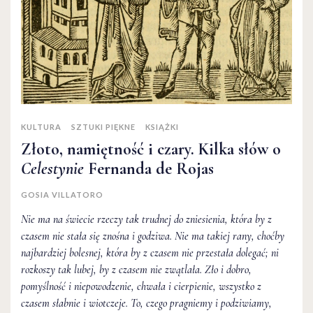
KULTURA
SZTUKI PIĘKNE
KSIĄŻKI
Złoto, namiętność i czary. Kilka słów o
Celestynie
Fernanda de Rojas
GOSIA VILLATORO
Nie ma na świecie rzeczy tak trudnej do zniesienia, która by z
czasem nie stała się znośna i godziwa. Nie ma takiej rany, choćby
najbardziej bolesnej, która by z czasem nie przestała dolegać; ni
rozkoszy tak lubej, by z czasem nie zwątlała. Zło i dobro,
pomyślność i niepowodzenie, chwała i cierpienie, wszystko z
czasem słabnie i wiotczeje. To, czego pragniemy i podziwiamy,