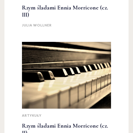
Rzym śladami Ennia Morricone (cz.
III)
JULIA WOLLNER
ARTYKUŁY
Rzym śladami Ennia Morricone (cz.