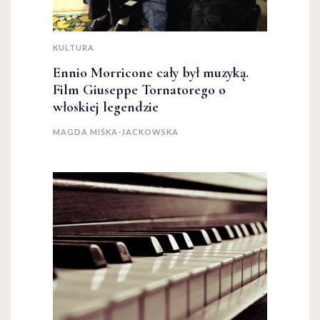
KULTURA
Ennio Morricone cały był muzyką.
Film Giuseppe Tornatorego o
włoskiej legendzie
MAGDA MIŚKA-JACKOWSKA