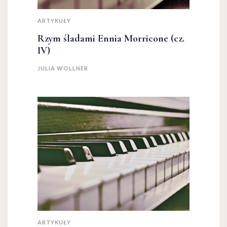
ARTYKUŁY
Rzym śladami Ennia Morricone (cz.
IV)
JULIA WOLLNER
ARTYKUŁY