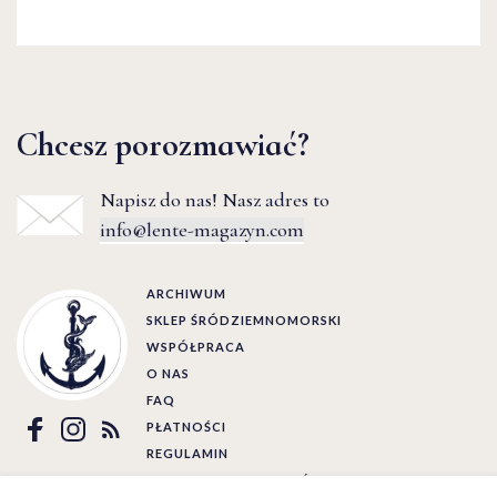
Chcesz porozmawiać?
Napisz do nas! Nasz adres to
info@lente-magazyn.com
ARCHIWUM
SKLEP ŚRÓDZIEMNOMORSKI
WSPÓŁPRACA
O NAS
FAQ
PŁATNOŚCI
REGULAMIN
POLITYKA PRYWATNOŚCI