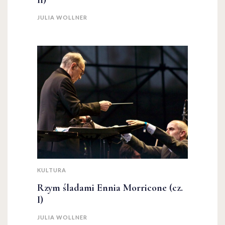
II)
JULIA WOLLNER
KULTURA
Rzym śladami Ennia Morricone (cz.
I)
JULIA WOLLNER