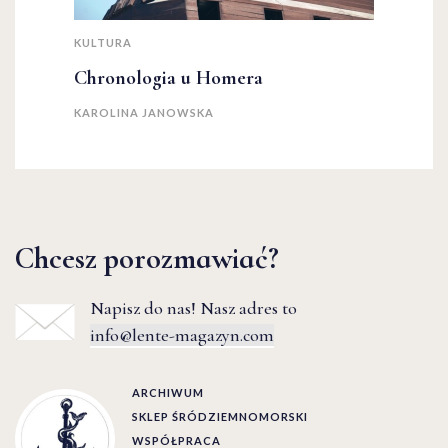
KULTURA
Chronologia u Homera
KAROLINA JANOWSKA
Chcesz porozmawiać?
Napisz do nas! Nasz adres to
info@lente-magazyn.com
ARCHIWUM
SKLEP ŚRÓDZIEMNOMORSKI
WSPÓŁPRACA