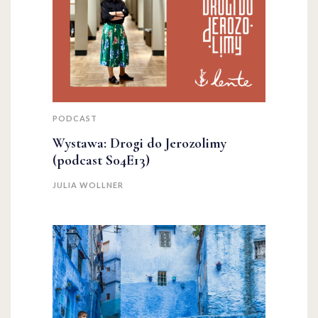
PODCAST
Wystawa: Drogi do Jerozolimy
(podcast S04E13)
JULIA WOLLNER