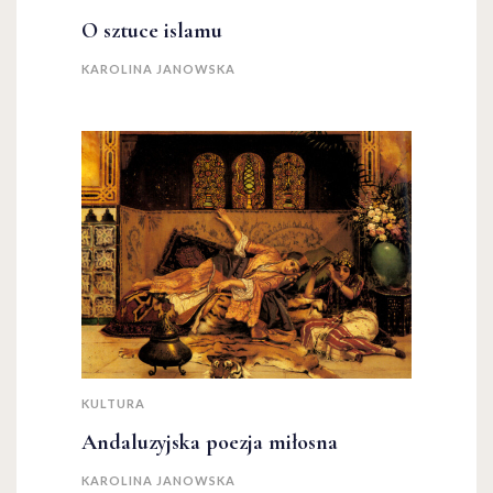
O sztuce islamu
KAROLINA JANOWSKA
KULTURA
Andaluzyjska poezja miłosna
KAROLINA JANOWSKA