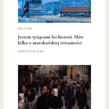
KULTURA
Jestem tysiącami lat historii. Słów
kilka o marokańskiej tożsamości
ANKA FLORCZAK