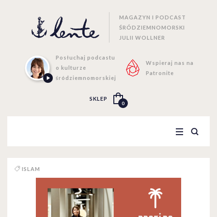
MAGAZYN I PODCAST
ŚRÓDZIEMNOMORSKI
JULII WOLLNER
Posłuchaj podcastu
Wspieraj nas na
o kulturze
Patronite
śródziemnomorskiej
SKLEP
0
ISLAM