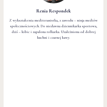
Renia Respondek
Z wykształcenia mediteranistka, z zawodu – ninja mediów
społecznościowych. Do niedawna dziennikarka sportowa,
dziś – kibic i zapalona rolkarka. Uzależniona od dobrej
kuchni i czarnej kawy.