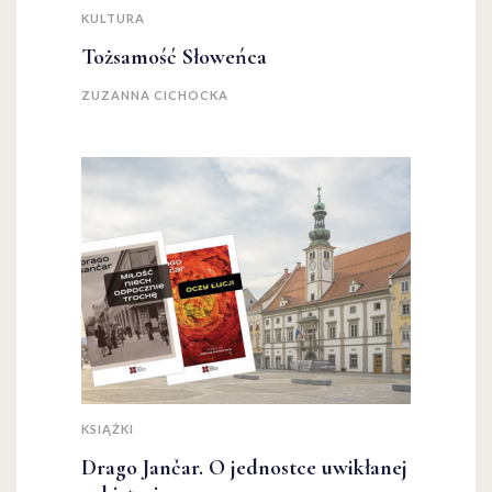
KULTURA
Tożsamość Słoweńca
ZUZANNA CICHOCKA
KSIĄŻKI
Drago Jančar. O jednostce uwikłanej