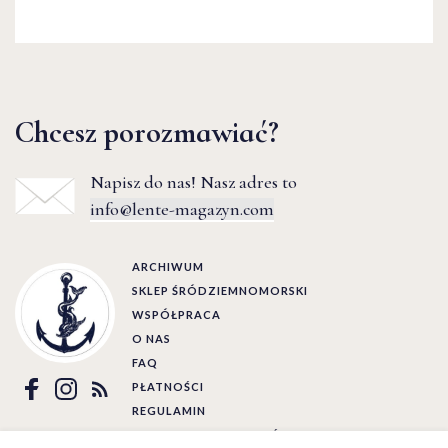
Chcesz porozmawiać?
Napisz do nas! Nasz adres to
info@lente-magazyn.com
ARCHIWUM
SKLEP ŚRÓDZIEMNOMORSKI
WSPÓŁPRACA
O NAS
FAQ
PŁATNOŚCI
REGULAMIN
POLITYKA PRYWATNOŚCI