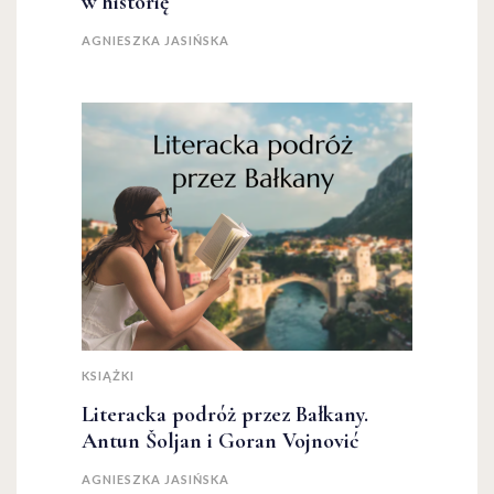
w historię
AGNIESZKA JASIŃSKA
KSIĄŻKI
Literacka podróż przez Bałkany.
Antun Šoljan i Goran Vojnović
AGNIESZKA JASIŃSKA