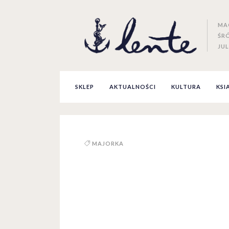
MA
ŚR
JUL
SKLEP
AKTUALNOŚCI
KULTURA
KSI
MAJORKA