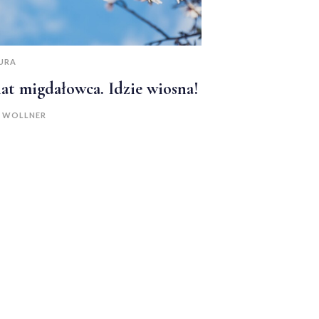
URA
at migdałowca. Idzie wiosna!
A WOLLNER