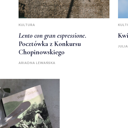
KULTURA
KULT
Lento con gran espressione
.
Kwi
Pocztówka z Konkursu
JULI
Chopinowskiego
ARIADNA LEWAŃSKA