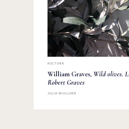
KULTURA
William Graves,
Wild olives. L
Robert Graves
JULIA WOLLNER