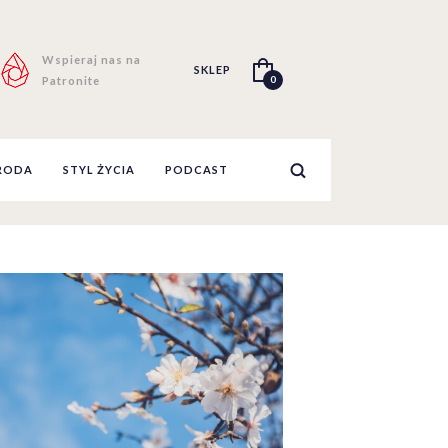
Wspieraj nas na
SKLEP
0
Patronite
RODA
STYL ŻYCIA
PODCAST