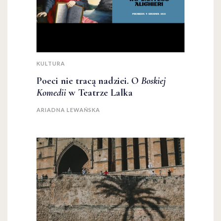
KULTURA
Poeci nie tracą nadziei. O
Boskiej
Komedii
w Teatrze Lalka
ARIADNA LEWAŃSKA