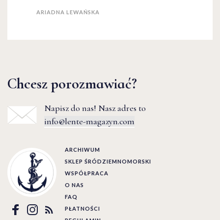
ARIADNA LEWAŃSKA
Chcesz porozmawiać?
Napisz do nas! Nasz adres to
info@lente-magazyn.com
ARCHIWUM
SKLEP ŚRÓDZIEMNOMORSKI
WSPÓŁPRACA
O NAS
FAQ
PŁATNOŚCI