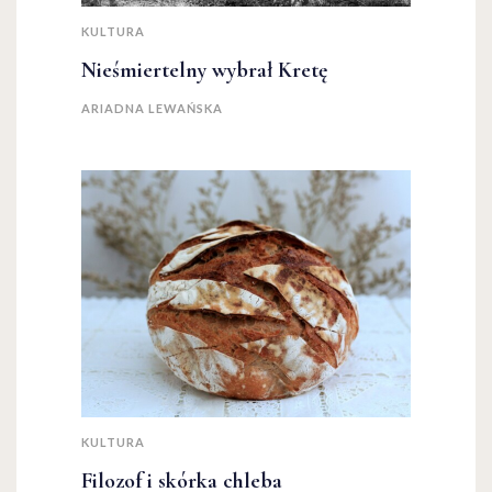
KULTURA
Nieśmiertelny wybrał Kretę
ARIADNA LEWAŃSKA
KULTURA
Filozof i skórka chleba