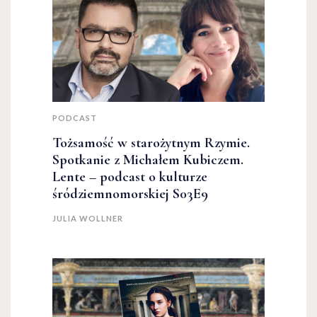
PODCAST
Tożsamość w starożytnym Rzymie.
Spotkanie z Michałem Kubiczem.
Lente – podcast o kulturze
śródziemnomorskiej S03E9
JULIA WOLLNER