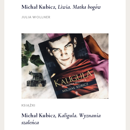
Michał Kubicz,
Liwia. Matka bogów
JULIA WOLLNER
KSIĄŻKI
Michał Kubicz,
Kaligula. Wyznania
szaleńca