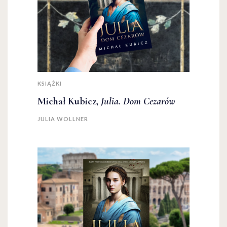
KSIĄŻKI
Michał Kubicz,
Julia. Dom Cezarów
JULIA WOLLNER