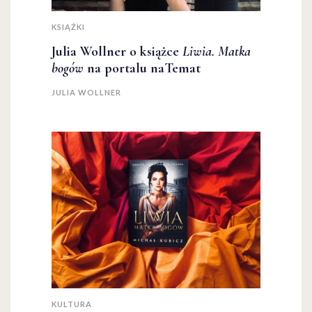
KSIĄŻKI
Julia Wollner o książce
Liwia. Matka
bogów
na portalu naTemat
JULIA WOLLNER
KULTURA