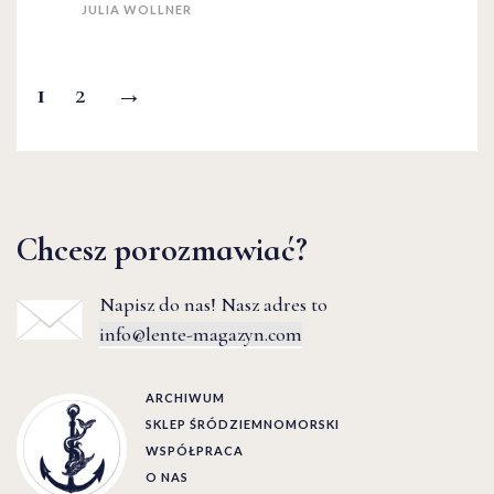
JULIA WOLLNER
1
2
→
Chcesz porozmawiać?
Napisz do nas! Nasz adres to
info@lente-magazyn.com
ARCHIWUM
SKLEP ŚRÓDZIEMNOMORSKI
WSPÓŁPRACA
O NAS