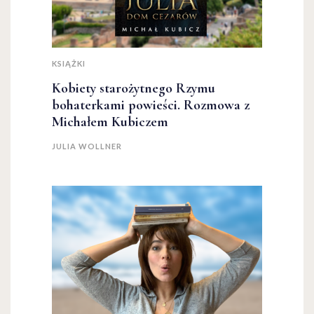
KSIĄŻKI
Kobiety starożytnego Rzymu
bohaterkami powieści. Rozmowa z
Michałem Kubiczem
JULIA WOLLNER