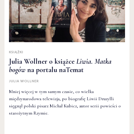
KSIĄŻKI
Julia Wollner o książce
Liwia. Matka
bogów
na portalu naTemat
JULIA WOLLNER
Mniej więcej w tym samym czasie, co wielka
międzynarodowa telewizja, po biografię Liwii Druzylli
sięgnął polski pisarz Michał Kubicz, autor serii powieści o
starożytnym Rzymie.