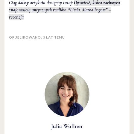
Ciąg dalszy artykułu dostępny tutaj:
Opowieść, która zachwyca
znajomością antycznych realiów. “Liwia. Matka bogów” –
recenzja
OPUBLIKOWANO: 5 LAT TEMU
Julia Wollner