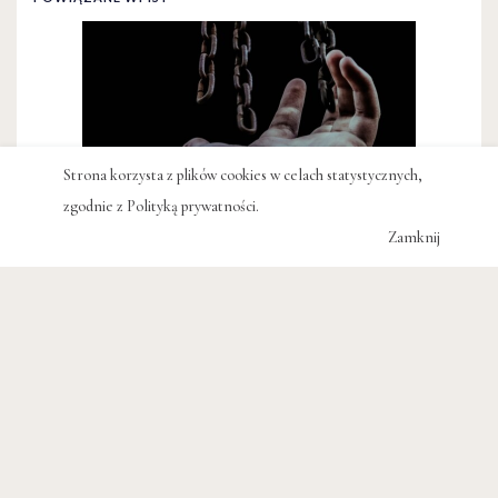
Strona korzysta z plików cookies w celach statystycznych,
zgodnie z
Polityką prywatności
.
Zamknij
KULTURA
Niewolnicy Rzymu, Rzym
niewolników. Człowiek-rzecz
MICHAŁ KUBICZ