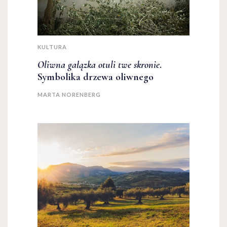
KULTURA
Oliwna gałązka otuli twe skronie
.
Symbolika drzewa oliwnego
MARTA NORENBERG