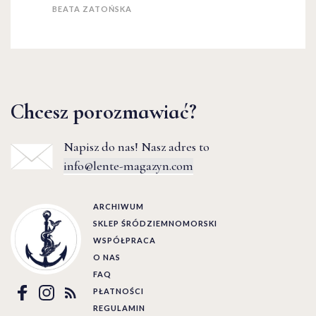
BEATA ZATOŃSKA
Chcesz porozmawiać?
Napisz do nas! Nasz adres to
info@lente-magazyn.com
ARCHIWUM
SKLEP ŚRÓDZIEMNOMORSKI
WSPÓŁPRACA
O NAS
FAQ
PŁATNOŚCI
REGULAMIN