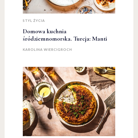
STYL ŻYCIA
Domowa kuchnia
śródziemnomorska. Turcja: Manti
KAROLINA WIERCIGROCH