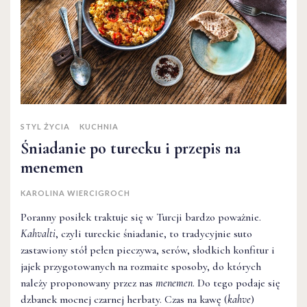
STYL ŻYCIA
KUCHNIA
Śniadanie po turecku i przepis na
menemen
KAROLINA WIERCIGROCH
Poranny posiłek traktuje się w Turcji bardzo poważnie.
Kahvalti
, czyli tureckie śniadanie, to tradycyjnie suto
zastawiony stół pełen pieczywa, serów, słodkich konfitur i
jajek przygotowanych na rozmaite sposoby, do których
należy proponowany przez nas
menemen
. Do tego podaje się
dzbanek mocnej czarnej herbaty. Czas na kawę (
kahve
)