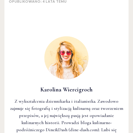
OPUBLIKOWANO: 4 LATA TEMU
Karolina Wiercigroch
Z wykształcenia dziennikarka i italianistka. Zawodowo
zajmuje się fotografią i stylizacją kulinarną oraz tworzeniem
przepisów, a jej największą pasją jest opowiadanie
kulinarnych historii. Prowadzi bloga kulinarno-
podróżniczego Dine&Dash (dine-dash.com). Lubi się