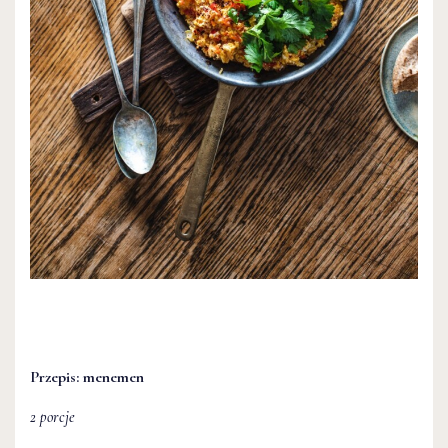
Przepis: menemen
2 porcje