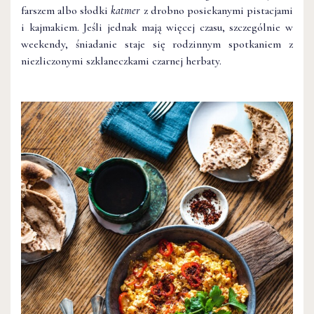
farszem albo słodki
katmer
z drobno posiekanymi pistacjami
i kajmakiem. Jeśli jednak mają więcej czasu, szczególnie w
weekendy, śniadanie staje się rodzinnym spotkaniem z
niezliczonymi szklaneczkami czarnej herbaty.