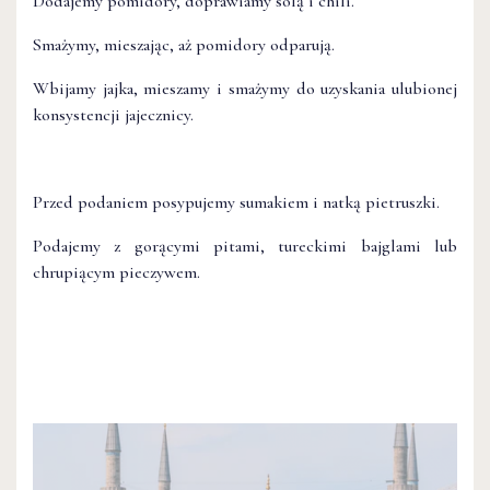
Dodajemy pomidory, doprawiamy solą i chili.
Smażymy, mieszając, aż pomidory odparują.
Wbijamy jajka, mieszamy i smażymy do uzyskania ulubionej
konsystencji jajecznicy.
Przed podaniem posypujemy sumakiem i natką pietruszki.
Podajemy z gorącymi pitami, tureckimi bajglami lub
chrupiącym pieczywem.