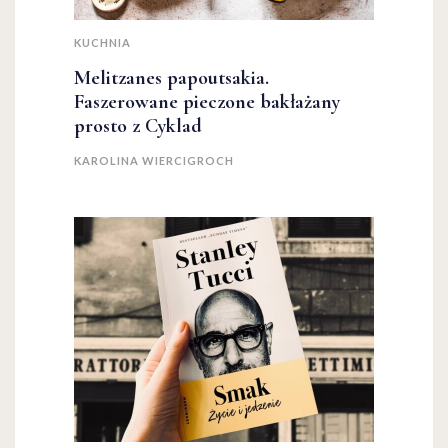
KUCHNIA
Melitzanes papoutsakia.
Faszerowane pieczone bakłażany
prosto z Cyklad
KAROLINA WIERCIGROCH