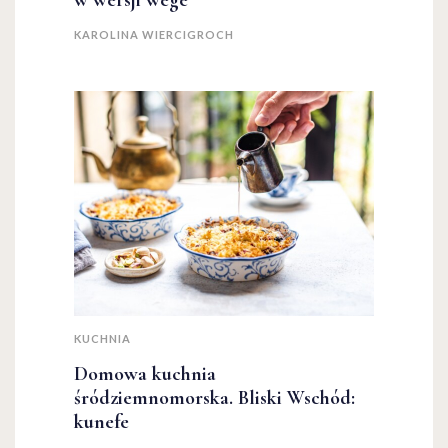
w wersji wege
KAROLINA WIERCIGROCH
KUCHNIA
Domowa kuchnia
śródziemnomorska. Bliski Wschód:
kunefe