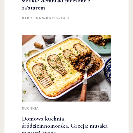
słodkie ziemniaki pieczone z
za’atarem
KAROLINA WIERCIGROCH
KUCHNIA
Domowa kuchnia
śródziemnomorska. Grecja: musaka