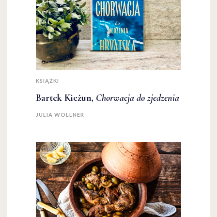
KSIĄŻKI
Bartek Kieżun,
Chorwacja do zjedzenia
JULIA WOLLNER