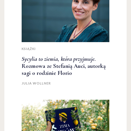
KSIĄŻKI
Sycylia to ziemia, która przyjmuje
.
Rozmowa ze Stefanią Auci, autorką
sagi o rodzinie Florio
JULIA WOLLNER