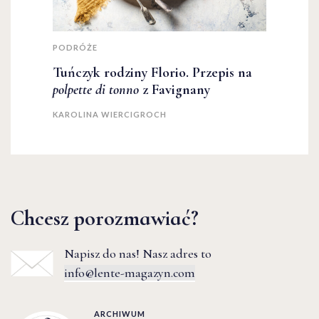
PODRÓŻE
Tuńczyk rodziny Florio. Przepis na
polpette di tonno
z Favignany
KAROLINA WIERCIGROCH
Chcesz porozmawiać?
Napisz do nas! Nasz adres to
info@lente-magazyn.com
ARCHIWUM