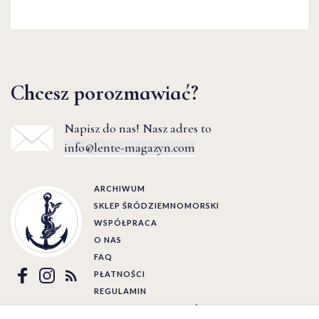
Chcesz porozmawiać?
Napisz do nas! Nasz adres to
info@lente-magazyn.com
ARCHIWUM
SKLEP ŚRÓDZIEMNOMORSKI
WSPÓŁPRACA
O NAS
FAQ
PŁATNOŚCI
REGULAMIN
POLITYKA PRYWATNOŚCI