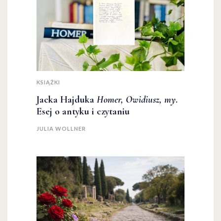
KSIĄŻKI
Jacka Hajduka
Homer, Owidiusz, my
.
Esej o antyku i czytaniu
JULIA WOLLNER