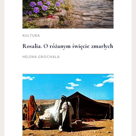
KULTURA
Rosalia. O różanym święcie zmarłych
HELENA GROCHALA