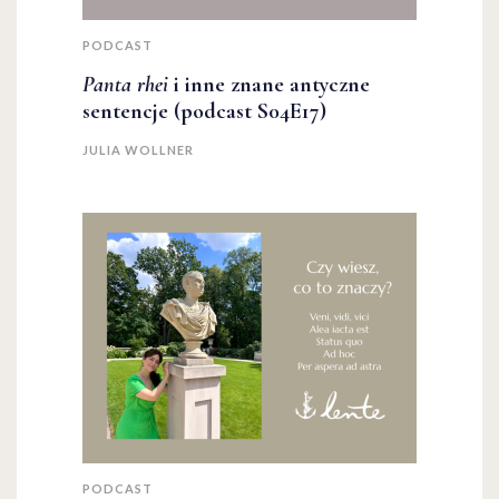
PODCAST
Panta rhei
i inne znane antyczne
sentencje (podcast S04E17)
JULIA WOLLNER
PODCAST