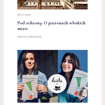
KULTURA
Pod ochroną. O patronach włoskich
miast
NADIA GRUSZKA