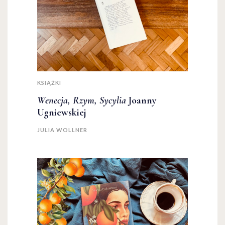
KSIĄŻKI
Wenecja, Rzym, Sycylia
Joanny
Ugniewskiej
JULIA WOLLNER