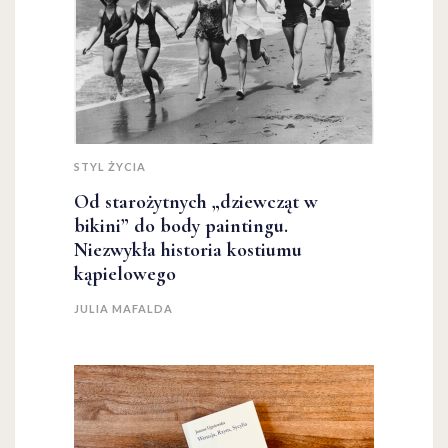
STYL ŻYCIA
Od starożytnych „dziewcząt w
bikini” do body paintingu.
Niezwykła historia kostiumu
kąpielowego
JULIA MAFALDA