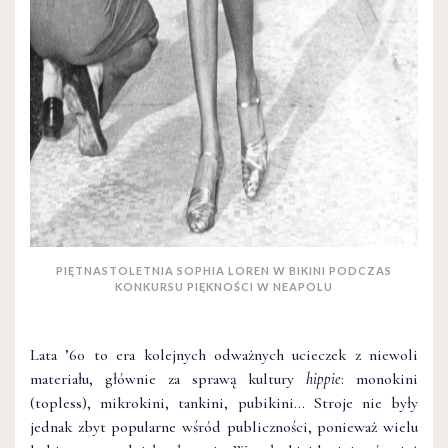
PIĘTNASTOLETNIA SOPHIA LOREN W BIKINI PODCZAS
KONKURSU PIĘKNOŚCI W NEAPOLU
Lata ’60 to era kolejnych odważnych ucieczek z niewoli
materiału, głównie za sprawą kultury
hippie
: monokini
(topless), mikrokini, tankini, pubikini… Stroje nie były
jednak zbyt popularne wśród publiczności, ponieważ wielu