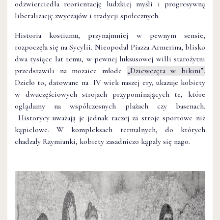
odzwierciedla reorientację ludzkiej myśli i progresywną
liberalizację zwyczajów i tradycji społecznych.
Historia kostiumu, przynajmniej w pewnym sensie,
rozpoczęła się na Sycylii. Nieopodal Piazza Armerina, blisko
dwa tysiące lat temu, w pewnej luksusowej willi starożytni
przedstawili na mozaice młode
„Dziewczęta w bikini”.
Dzieło to, datowane na IV wiek naszej ery, ukazuje kobiety
w dwuczęściowych strojach przypominających te, które
oglądamy na współczesnych plażach czy basenach.
Historycy uważają je jednak raczej za stroje sportowe niż
kąpielowe. W kompleksach termalnych, do których
chadzały Rzymianki, kobiety zasadniczo kąpały się nago.