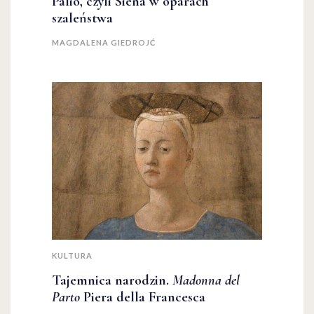
Palio, czyli Siena w oparach
szaleństwa
MAGDALENA GIEDROJĆ
KULTURA
Tajemnica narodzin.
Madonna del
Parto
Piera della Francesca