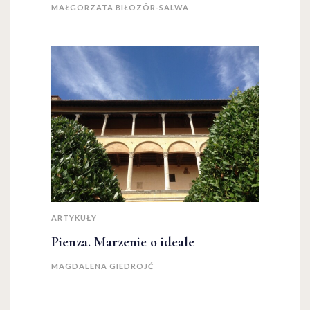
MAŁGORZATA BIŁOZÓR-SALWA
ARTYKUŁY
Pienza. Marzenie o ideale
MAGDALENA GIEDROJĆ