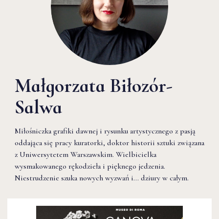
Małgorzata Biłozór-
Salwa
Miłośniczka grafiki dawnej i rysunku artystycznego z pasją
oddająca się pracy kuratorki, doktor historii sztuki związana
z Uniwersytetem Warszawskim. Wielbicielka
wysmakowanego rękodzieła i pięknego jedzenia.
Niestrudzenie szuka nowych wyzwań i… dziury w całym.