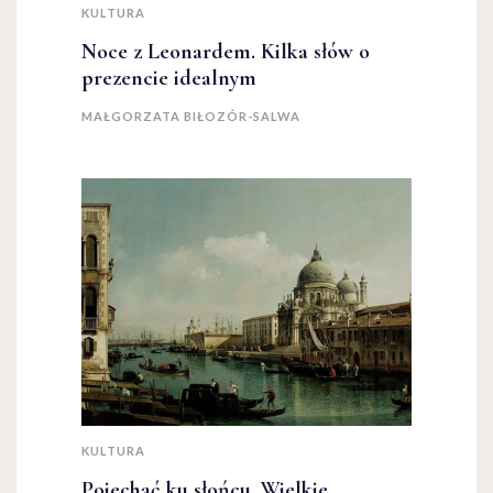
KULTURA
Noce z Leonardem. Kilka słów o
prezencie idealnym
MAŁGORZATA BIŁOZÓR-SALWA
KULTURA
Pojechać ku słońcu. Wielkie