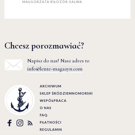
MAŁGORZATA BIŁOZÓR-SALWA
Chcesz porozmawiać?
Napisz do nas! Nasz adres to
info@lente-magazyn.com
ARCHIWUM
SKLEP ŚRÓDZIEMNOMORSKI
WSPÓŁPRACA
O NAS
FAQ
PŁATNOŚCI
REGULAMIN