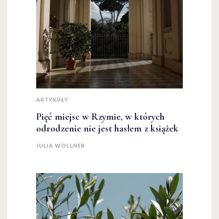
ARTYKUŁY
Pięć miejsc w Rzymie, w których
odrodzenie nie jest hasłem z książek
JULIA WOLLNER