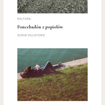
KULTURA
Foncebadón z popiołów
GOSIA VILLATORO