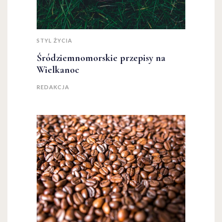
STYL ŻYCIA
Śródziemnomorskie przepisy na
Wielkanoc
REDAKCJA