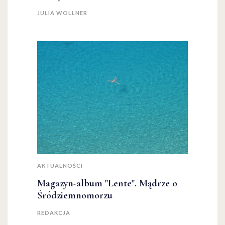
JULIA WOLLNER
AKTUALNOŚCI
Magazyn-album "Lente". Mądrze o
Śródziemnomorzu
REDAKCJA