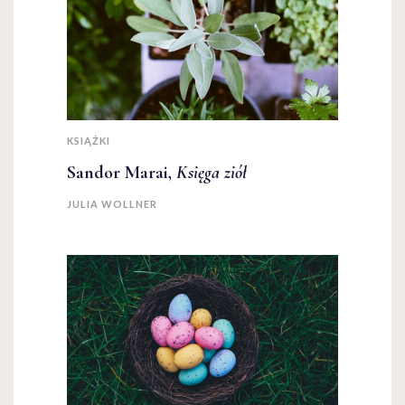
KSIĄŻKI
Sandor Marai,
Księga ziół
JULIA WOLLNER