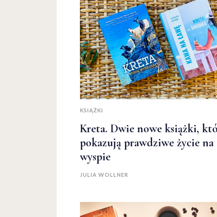
KSIĄŻKI
Kreta. Dwie nowe książki, kt
pokazują prawdziwe życie na
wyspie
JULIA WOLLNER