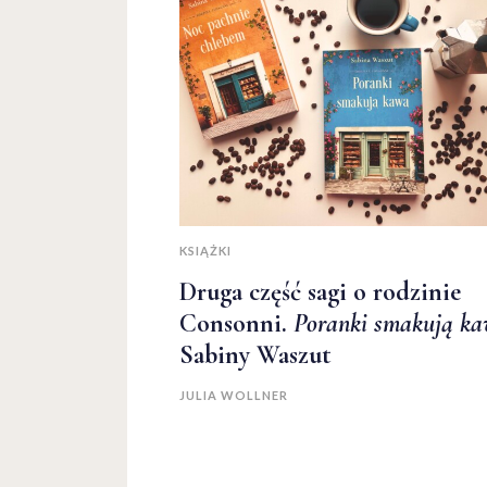
KSIĄŻKI
Druga część sagi o rodzinie
Consonni.
Poranki smakują k
Sabiny Waszut
JULIA WOLLNER