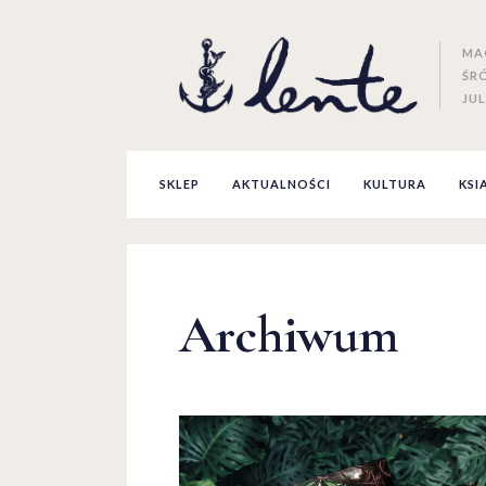
MA
ŚR
JUL
SKLEP
AKTUALNOŚCI
KULTURA
KSI
Archiwum