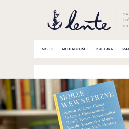
MA
ŚR
JUL
SKLEP
AKTUALNOŚCI
KULTURA
KSI