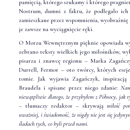
pamięcią, którego szukamy i którego pragni
Nostrum, dumni z faktu, że podlegało ich 
zamieszkane przez wspomnienia, wyobraźnię
je zawsze na wyciągnięcie ręki.
O Morzu Wewnętrznym pięknie opowiada wyd
zebrano teksty wielkich jego miłośników, wy
pisarza i znawcę regionu – Marka Zagańczy
Durrell, Fermor – oto twórcy, których es
tomie. Jak wyjawia Zagańczyk, inspiracją
Braudela i spisane przez niego zdanie:
Nam
niewątpliwie dlatego, że przybyłem z Północy, jak t
– tłumaczy redaktor – skrywają
miłość po
uważniej, i świadomość, że nigdy nie jest się jedyn
śladach tych, co byli przed nami.