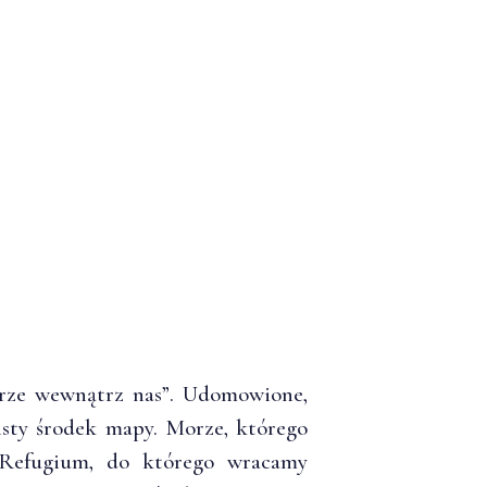
rze wewnątrz nas”. Udomowione,
isty środek mapy. Morze, którego
. Refugium, do którego wracamy