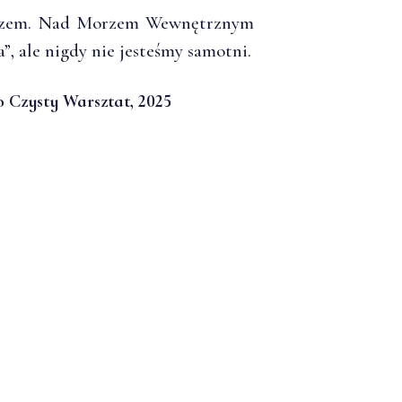
razem. Nad Morzem Wewnętrznym
”, ale nigdy nie jesteśmy samotni.
 Czysty Warsztat, 2025