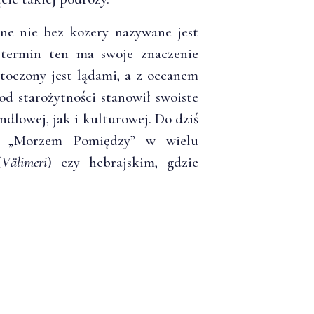
ne nie bez kozery nazywane jest
termin ten ma swoje znaczenie
toczony jest lądami, a z oceanem
 od starożytności stanowił swoiste
dlowej, jak i kulturowej. Do dziś
y „Morzem Pomiędzy” w wielu
(
Välimeri
) czy hebrajskim, gdzie