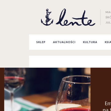
MA
ŚR
JUL
SKLEP
AKTUALNOŚCI
KULTURA
KSI