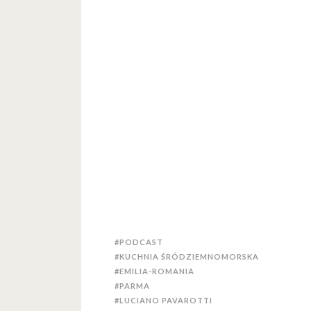
#PODCAST
#KUCHNIA ŚRÓDZIEMNOMORSKA
#EMILIA-ROMANIA
#PARMA
#LUCIANO PAVAROTTI