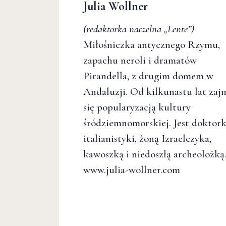
Julia Wollner
(redaktorka naczelna
„Lente”
)
Miłośniczka antycznego Rzymu,
zapachu neroli i dramatów
Pirandella, z drugim domem w
Andaluzji. Od kilkunastu lat zaj
się popularyzacją kultury
śródziemnomorskiej. Jest doktor
italianistyki, żoną Izraelczyka,
kawoszką i niedoszłą archeolożką
www.julia-wollner.com