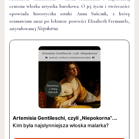
ceniona włoska artystka barokowa. O jej życiu i twórczości
opowiada historyczka sztuki Anna Sańczuk, z którą
rozmawiam zaraz po lekturze powieści Elisabeth Fremantle,
zatytułowanej
Niepokorna.