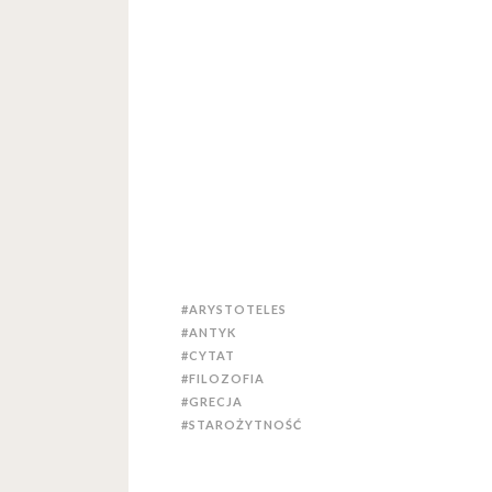
#ARYSTOTELES
#ANTYK
#CYTAT
#FILOZOFIA
#GRECJA
#STAROŻYTNOŚĆ