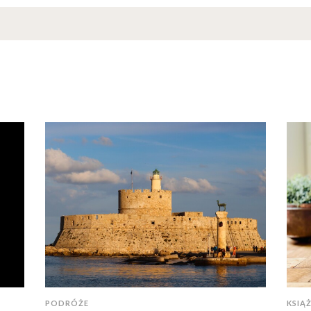
PODRÓŻE
KSIĄŻ