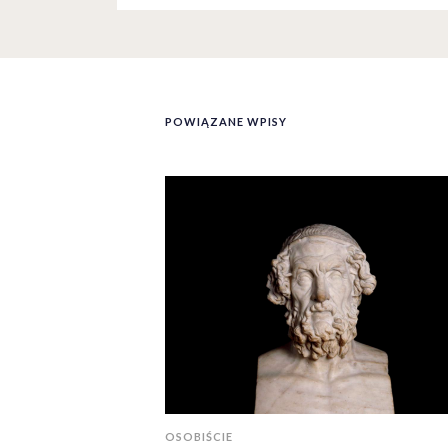
POWIĄZANE WPISY
OSOBIŚCIE