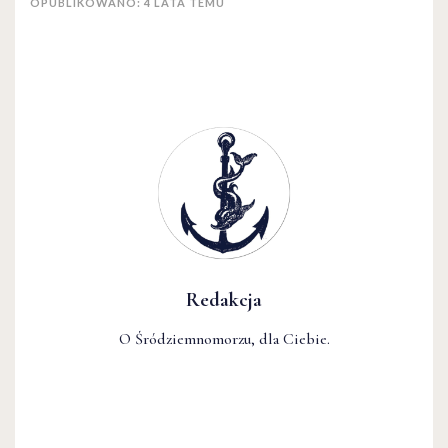
OPUBLIKOWANO: 4 LATA TEMU
Redakcja
O Śródziemnomorzu, dla Ciebie.