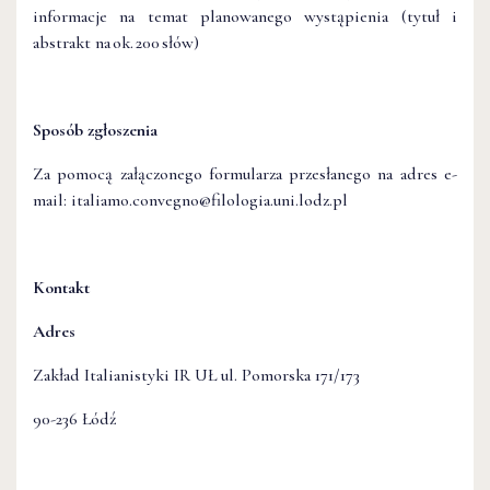
informacje na temat planowanego wystąpienia (tytuł i
abstrakt na ok. 200 słów)
Sposób zgłoszenia
Za pomocą załączonego formularza przesłanego na adres e-
mail: italiamo.convegno@filologia.uni.lodz.pl
Kontakt
Adres
Zakład Italianistyki IR UŁ ul. Pomorska 171/173
90-236 Łódź