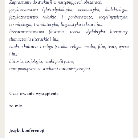
Zapraszamy do dyskusji w następujących obszarach:
językoznawstwo (glottodydaktyka, onomastyka, dialektologia,
językoznawstwo włoskie i porównawcze, socjolingwistyka,
terminologia, translatoryka, lingwistyka tekstu i in.);
literaturoznawstwo (historia, teoria, dydaktyka literatury,
tłumaczenia literackie i in.);
nauki o kulturze i religii (sztuka, religia, media, film, teatr, opera
i in.);
historia, socjologia, nauki polityczne;
inne powiązane ze studiami italianistycznymi.
Czas trwania wystąpienia
20 min.
Języki konferencji