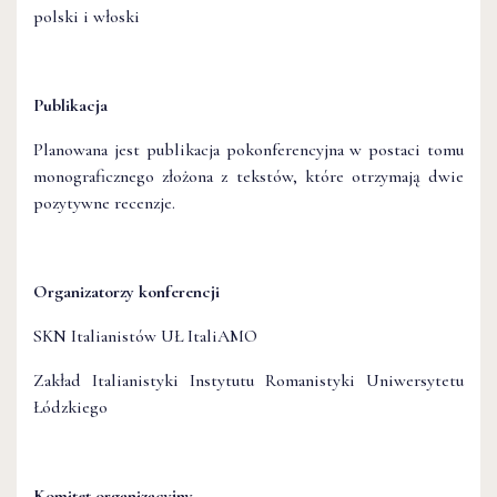
polski i włoski
Publikacja
Planowana jest publikacja pokonferencyjna w postaci tomu
monograficznego złożona z tekstów, które otrzymają dwie
pozytywne recenzje.
Organizatorzy konferencji
SKN Italianistów UŁ ItaliAMO
Zakład Italianistyki Instytutu Romanistyki Uniwersytetu
Łódzkiego
Komitet organizacyjny