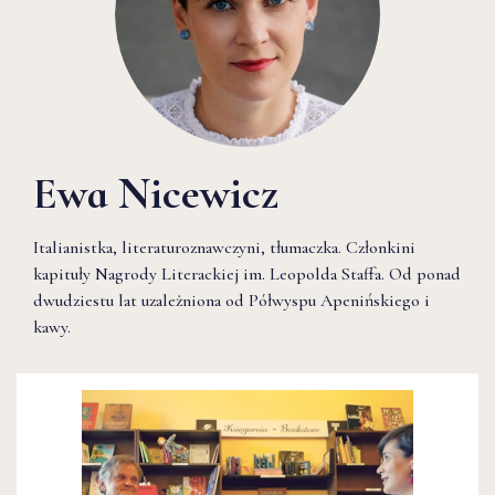
Ewa Nicewicz
Italianistka, literaturoznawczyni, tłumaczka. Członkini
kapituły Nagrody Literackiej im. Leopolda Staffa. Od ponad
dwudziestu lat uzależniona od Półwyspu Apenińskiego i
kawy.