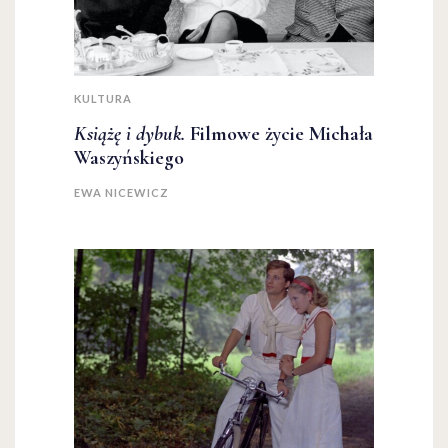
KULTURA
Książę i dybuk.
Filmowe życie Michała
Waszyńskiego
EWA NICEWICZ