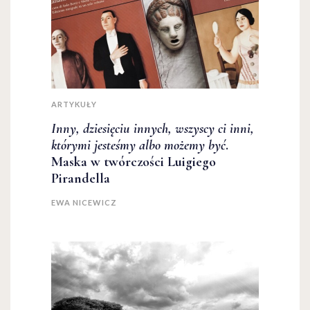
ARTYKUŁY
Inny, dziesięciu innych, wszyscy ci inni,
którymi jesteśmy albo możemy być
.
Maska w twórczości Luigiego
Pirandella
EWA NICEWICZ