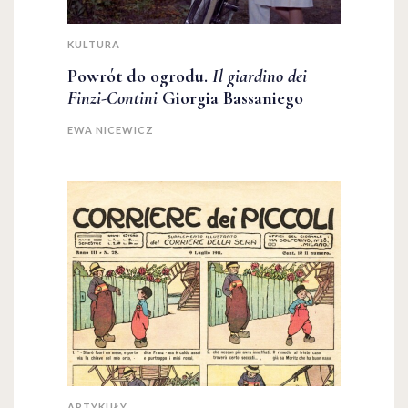
KULTURA
Powrót do ogrodu.
Il giardino dei
Finzi-Contini
Giorgia Bassaniego
EWA NICEWICZ
ARTYKUŁY