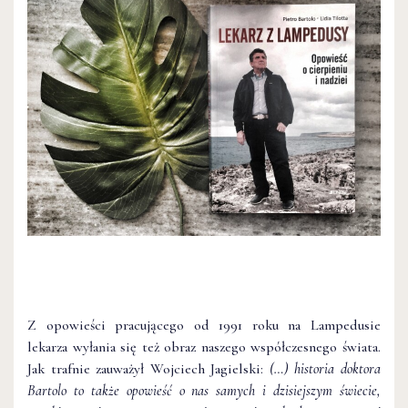
Z opowieści pracującego od 1991 roku na Lampedusie
lekarza wyłania się też obraz naszego współczesnego świata.
Jak trafnie zauważył Wojciech Jagielski:
(…) historia doktora
Bartolo to także opowieść o nas samych i dzisiejszym świecie,