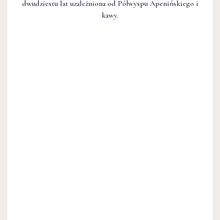
dwudziestu lat uzależniona od Półwyspu Apenińskiego i
kawy.