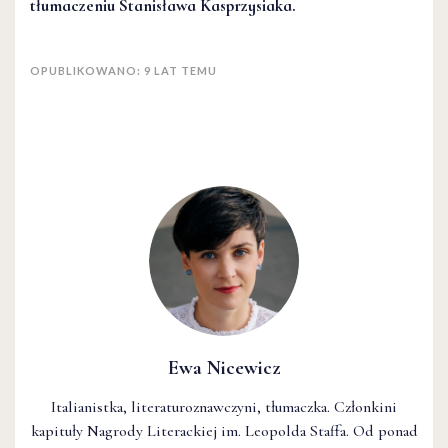
tłumaczeniu Stanisława Kasprzysiaka.
OPUBLIKOWANO: 9 LAT TEMU
Ewa Nicewicz
Italianistka, literaturoznawczyni, tłumaczka. Członkini
kapituły Nagrody Literackiej im. Leopolda Staffa. Od ponad