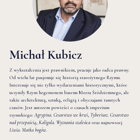
Michał Kubicz
Z wykształcenia jest prawnikiem, pracuje jako radca prawny.
Od wielu lat pasjonuje się historią starożytnego Rzymu.
Interesuje się nie tylko wydarzeniami historycznymi, które
uczyniły Rzym hegemonem basenu Morza Śródziemnego, ale
także architekturą, sztuką, religią i obyczajami tamtych
czasów. Jest autorem powieści o czasach imperium
rzymskiego:
Agrypina. Cesarstwo we krwi
,
Tyberiusz. Cesarstwo
nad przepaścią
,
Kaligula. Wyznania szaleńca
oraz najnowszej
Liwia. Matka bogów.