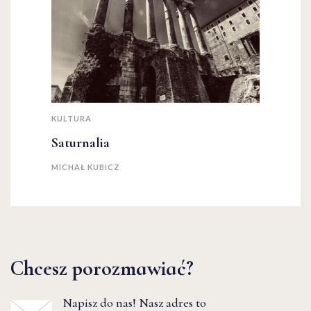
KULTURA
Saturnalia
MICHAŁ KUBICZ
Chcesz porozmawiać?
Napisz do nas! Nasz adres to