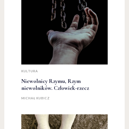
KULTURA
Niewolnicy Rzymu, Rzym
niewolników. Człowiek-rzecz
MICHAŁ KUBICZ