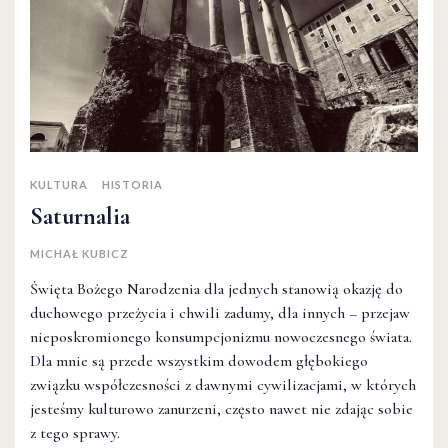
KULTURA
HISTORIA
Saturnalia
MICHAŁ KUBICZ
Święta Bożego Narodzenia dla jednych stanowią okazję do
duchowego przeżycia i chwili zadumy, dla innych – przejaw
nieposkromionego konsumpcjonizmu nowoczesnego świata.
Dla mnie są przede wszystkim dowodem głębokiego
związku współczesności z dawnymi cywilizacjami, w których
jesteśmy kulturowo zanurzeni, często nawet nie zdając sobie
z tego sprawy.