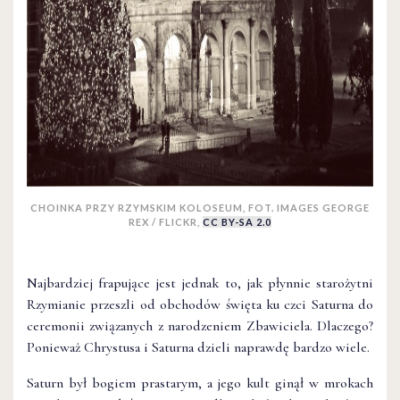
CHOINKA PRZY RZYMSKIM KOLOSEUM, FOT. IMAGES GEORGE
REX / FLICKR,
CC BY-SA 2.0
Najbardziej frapujące jest jednak to, jak płynnie starożytni
Rzymianie przeszli od obchodów święta ku czci Saturna do
ceremonii związanych z narodzeniem Zbawiciela. Dlaczego?
Ponieważ Chrystusa i Saturna dzieli naprawdę bardzo wiele.
Saturn był bogiem prastarym, a jego kult ginął w mrokach