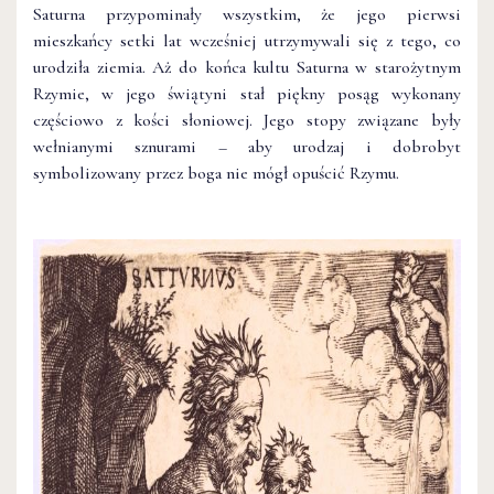
Saturna przypominały wszystkim, że jego pierwsi
mieszkańcy setki lat wcześniej utrzymywali się z tego, co
urodziła ziemia. Aż do końca kultu Saturna w starożytnym
Rzymie, w jego świątyni stał piękny posąg wykonany
częściowo z kości słoniowej. Jego stopy związane były
wełnianymi sznurami – aby urodzaj i dobrobyt
symbolizowany przez boga nie mógł opuścić Rzymu.