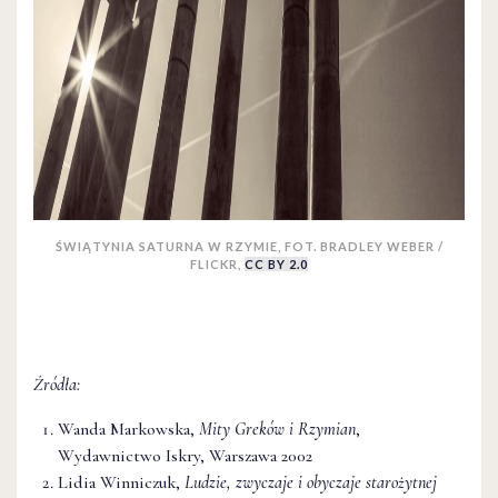
ŚWIĄTYNIA SATURNA W RZYMIE, FOT. BRADLEY WEBER /
FLICKR,
CC BY 2.0
Źródła:
Wanda Markowska,
Mity Greków i Rzymian
,
Wydawnictwo Iskry, Warszawa 2002
Lidia Winniczuk,
Ludzie, zwyczaje i obyczaje starożytnej