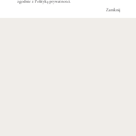
zgodnie z
Polityką prywatności
.
Zamknij