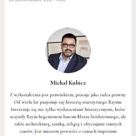
Michał Kubicz
Z wykształcenia jest prawnikiem, pracuje jako radca prawny.
Od wielu lat pasjonuje się historią starożytnego Rzymu.
Interesuje się nie tylko wydarzeniami historycznymi, które
uczyniły Rzym hegemonem basenu Morza Śródziemnego, ale
także architekturą, sztuką, religią i obyczajami tamtych
czasów. Jest autorem powieści o czasach imperium