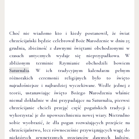
Choć nie wiadomo kto i kiedy postanowił, że świat
chrześcijański będzie celebrował Boże Narodzenie w dniu 25
grudnia, zbieżność z dawnymi świętami obchodzonymi w
czasach antycznych wydaje się nieprzypadkowa. W
zbliżonym terminie Rzymianie obchodzili bowiem
Saturnalia
. W ich tradycyjnym kalendarzu pełnym
różnorakich ceremonii religijnych było to święto
najradośniejsze i najbardziej wyczekiwane. Wedle jednej z
teorii, ustanawiając święto Bożego Narodzenia właśnie
niemal dokładnie w dni przypadające na Saturnalia, pierwsi
chrześcijanie chcieli przejąć część pogańskich tradycji i
wykorzystać je do upowszechnienia nowej wiary. Nietrudno
sobie wyobrazić, że dla pogan rozważających przejście na
chrześcijaństwo, lecz równocześnie przywiązujących wagę do
niektórych zewnętrznych przejawów dawnych kultów,