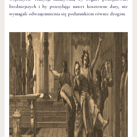
biedniejszych i by przesyłając nawet kosztowne dary, nie
wymagali odwzajemnienia się podarunkiem równie drogim.