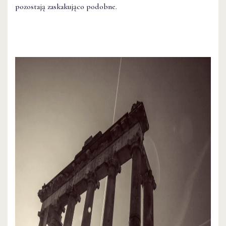
pozostają zaskakująco podobne.