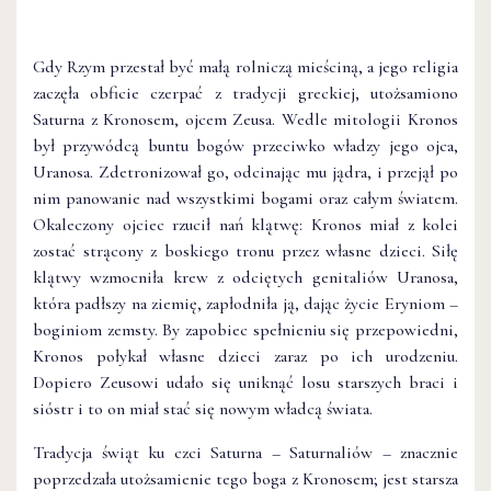
Gdy Rzym przestał być małą rolniczą mieściną, a jego religia
zaczęła obficie czerpać z tradycji greckiej, utożsamiono
Saturna z Kronosem, ojcem Zeusa. Wedle mitologii Kronos
był przywódcą buntu bogów przeciwko władzy jego ojca,
Uranosa. Zdetronizował go, odcinając mu jądra, i przejął po
nim panowanie nad wszystkimi bogami oraz całym światem.
Okaleczony ojciec rzucił nań klątwę: Kronos miał z kolei
zostać strącony z boskiego tronu przez własne dzieci. Siłę
klątwy wzmocniła krew z odciętych genitaliów Uranosa,
która padłszy na ziemię, zapłodniła ją, dając życie Eryniom –
boginiom zemsty. By zapobiec spełnieniu się przepowiedni,
Kronos połykał własne dzieci zaraz po ich urodzeniu.
Dopiero Zeusowi udało się uniknąć losu starszych braci i
sióstr i to on miał stać się nowym władcą świata.
Tradycja świąt ku czci Saturna – Saturnaliów – znacznie
poprzedzała utożsamienie tego boga z Kronosem; jest starsza