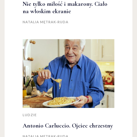
Nie tylko miłość i makarony. Ciało
na włoskim ekranie
NATALIA MĘTRAK-RUDA
LUDZIE
Antonio Carluccio. Ojciec chrzestny
NATALIA MĘTRAK-RUDA