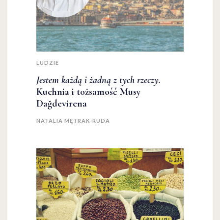
LUDZIE
Jestem każdą i żadną z tych rzeczy.
Kuchnia i tożsamość Musy
Dağdevirena
NATALIA MĘTRAK-RUDA