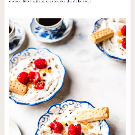
owoce lub maślane ciasteczka do dekoracji