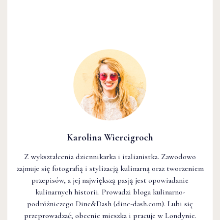
Karolina Wiercigroch
Z wykształcenia dziennikarka i italianistka. Zawodowo
zajmuje się fotografią i stylizacją kulinarną oraz tworzeniem
przepisów, a jej największą pasją jest opowiadanie
kulinarnych historii. Prowadzi bloga kulinarno-
podróżniczego Dine&Dash (dine-dash.com). Lubi się
przeprowadzać; obecnie mieszka i pracuje w Londynie.