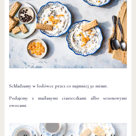
Schładzamy w lodówce przez co najmniej 30 minut.
Podajemy z maślanymi ciasteczkami albo sezonowymi
owocami.