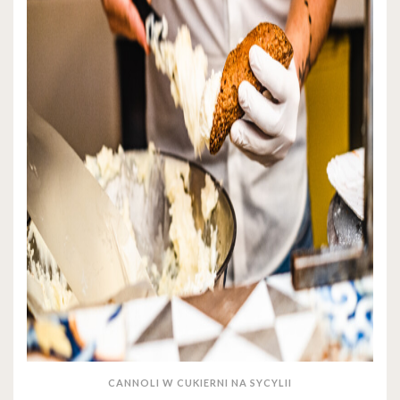
CANNOLI W CUKIERNI NA SYCYLII