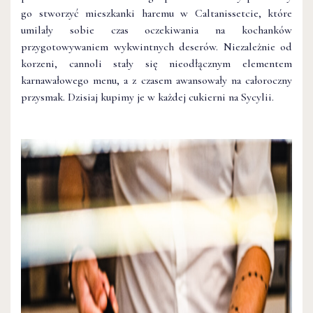
go stworzyć mieszkanki haremu w Caltanissetcie, które
umilały sobie czas oczekiwania na kochanków
przygotowywaniem wykwintnych deserów. Niezależnie od
korzeni, cannoli stały się nieodłącznym elementem
karnawałowego menu, a z czasem awansowały na całoroczny
przysmak. Dzisiaj kupimy je w każdej cukierni na Sycylii.