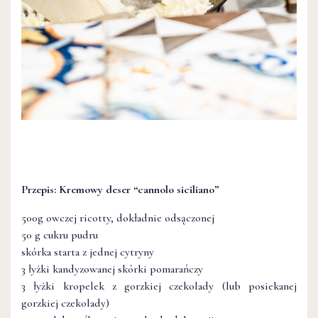
Przepis: Kremowy deser “cannolo siciliano”
500g owczej ricotty, dokładnie odsączonej
50 g cukru pudru
skórka starta z jednej cytryny
3 łyżki kandyzowanej skórki pomarańczy
3 łyżki kropelek z gorzkiej czekolady (lub posiekanej
gorzkiej czekolady)