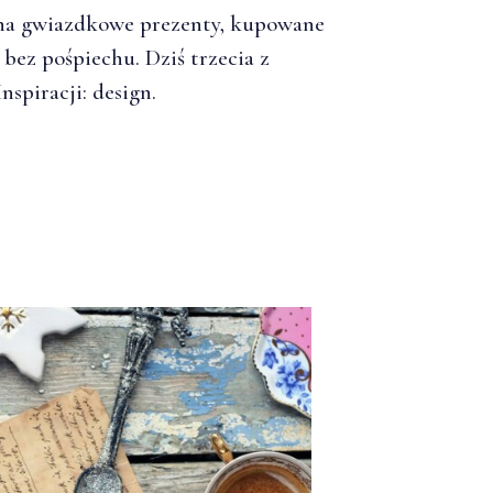
 na gwiazdkowe prezenty, kupowane
 bez pośpiechu. Dziś trzecia z
nspiracji: design.