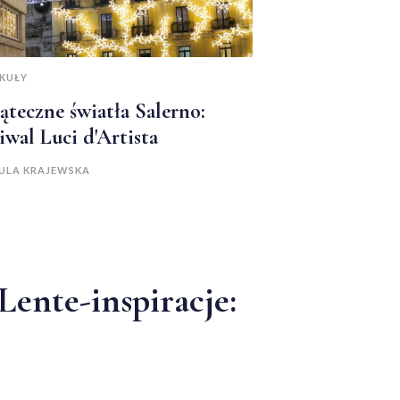
KUŁY
ąteczne światła Salerno:
tiwal Luci d'Artista
ULA KRAJEWSKA
Lente-inspiracje: