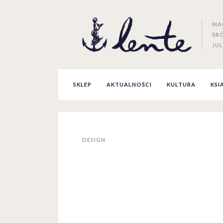
MA
ŚR
JUL
SKLEP
AKTUALNOŚCI
KULTURA
KSI
DESIGN