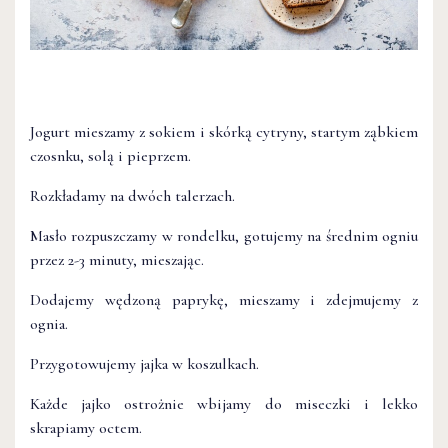
Jogurt mieszamy z sokiem i skórką cytryny, startym ząbkiem
czosnku, solą i pieprzem.
Rozkładamy na dwóch talerzach.
Masło rozpuszczamy w rondelku, gotujemy na średnim ogniu
przez 2-3 minuty, mieszając.
Dodajemy wędzoną paprykę, mieszamy i zdejmujemy z
ognia.
Przygotowujemy jajka w koszulkach.
Każde jajko ostrożnie wbijamy do miseczki i lekko
skrapiamy octem.