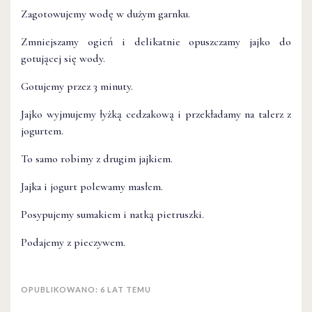
Zagotowujemy wodę w dużym garnku.
Zmniejszamy ogień i delikatnie opuszczamy jajko do
gotującej się wody.
Gotujemy przez 3 minuty.
Jajko wyjmujemy łyżką cedzakową i przekładamy na talerz z
jogurtem.
To samo robimy z drugim jajkiem.
Jajka i jogurt polewamy masłem.
Posypujemy sumakiem i natką pietruszki.
Podajemy z pieczywem.
OPUBLIKOWANO: 6 LAT TEMU