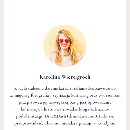
Karolina Wiercigroch
Z wykształcenia dziennikarka i italianistka. Zawodowo
zajmuje się fotografią i stylizacją kulinarną oraz tworzeniem
przepisów, a jej największą pasją jest opowiadanie
kulinarnych historii. Prowadzi bloga kulinarno-
podróżniczego Dine&Dash (dine-dash.com). Lubi się
przeprowadzać; obecnie mieszka i pracuje w Londynie.