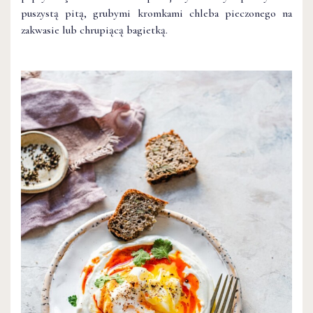
puszystą pitą, grubymi kromkami chleba pieczonego na
zakwasie lub chrupiącą bagietką.