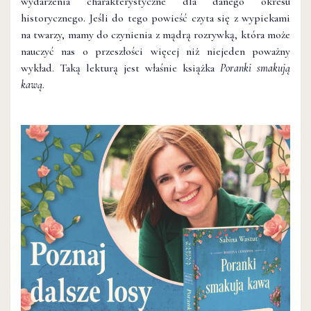
wydarzenia charakterystyczne dla danego okresu
historycznego. Jeśli do tego powieść czyta się z wypiekami
na twarzy, mamy do czynienia z mądrą rozrywką, która może
nauczyć nas o przeszłości więcej niż niejeden poważny
wykład. Taką lekturą jest właśnie książka
Poranki smakują
kawą
.