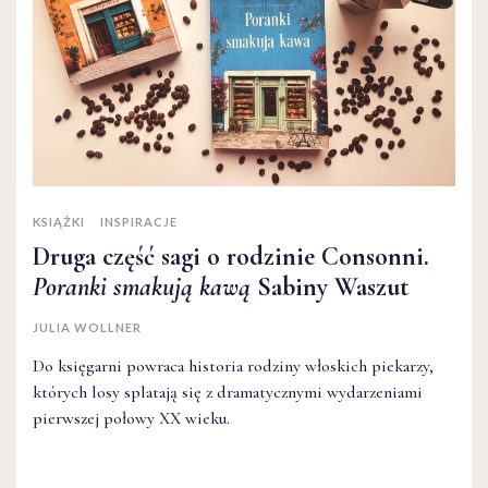
KSIĄŻKI
INSPIRACJE
Druga część sagi o rodzinie Consonni.
Poranki smakują kawą
Sabiny Waszut
JULIA WOLLNER
Do księgarni powraca historia rodziny włoskich piekarzy,
których losy splatają się z dramatycznymi wydarzeniami
pierwszej połowy XX wieku.