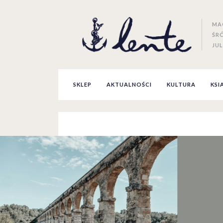
MA
ŚR
JUL
SKLEP
AKTUALNOŚCI
KULTURA
KSI