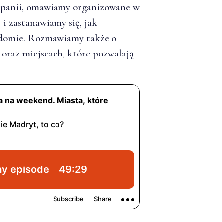
zpanii, omawiamy organizowane w
 i zastanawiamy się, jak
iadomie. Rozmawiamy także o
 oraz miejscach, które pozwalają