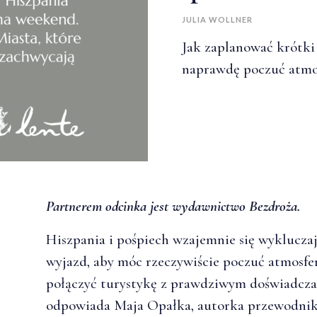
JULIA WOLLNER
Jak zaplanować krótki
naprawdę poczuć atmos
Partnerem odcinka jest wydawnictwo Bezdroża.
Hiszpania i pośpiech wzajemnie się wykluczaj
wyjazd, aby móc rzeczywiście poczuć atmosfe
połączyć turystykę z prawdziwym doświadcza
odpowiada Maja Opałka, autorka przewodni