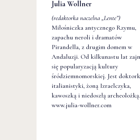
Julia Wollner
(redaktorka naczelna
„Lente”
)
Miłośniczka antycznego Rzymu,
zapachu neroli i dramatów
Pirandella, z drugim domem w
Andaluzji. Od kilkunastu lat zaj
się popularyzacją kultury
śródziemnomorskiej. Jest doktor
italianistyki, żoną Izraelczyka,
kawoszką i niedoszłą archeolożką
www.julia-wollner.com