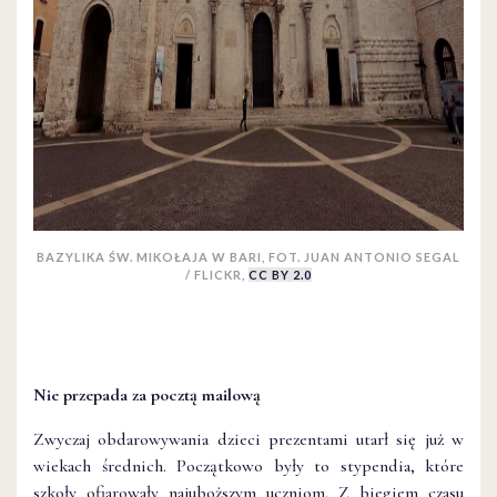
BAZYLIKA ŚW. MIKOŁAJA W BARI, FOT. JUAN ANTONIO SEGAL
/ FLICKR,
CC BY 2.0
Nie przepada za pocztą mailową
Zwyczaj obdarowywania dzieci prezentami utarł się już w
wiekach średnich. Początkowo były to stypendia, które
szkoły ofiarowały najuboższym uczniom. Z biegiem czasu