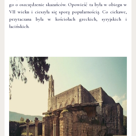
go o oszczędzenie skazańców. Opowieść ta była w obiegu w
VII wieku i cieszyła się sporą popularnością. Co ciekawe,
przytaczana była w kościołach greckich, syryjskich i
łacińskich.