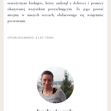
starożytnym biskupie, który zasłynął z dobroci i pomocy
okazywanej wszystkim potrzebującym. To jego postać
miejmy w naszych sercach, obdarowując się wzajemnie
prezentami.
OPUBLIKOWANO: 6 LAT TEMU