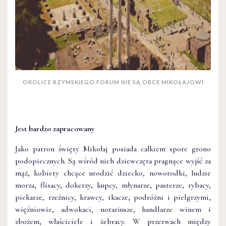
OKOLICE RZYMSKIEGO FORUM NIE SĄ OBCE MIKOŁAJOWI
Jest bardzo zapracowany
Jako patron święty Mikołaj posiada całkiem spore grono
podopiecznych. Są wśród nich dziewczęta pragnące wyjść za
mąż, kobiety chcące urodzić dziecko, noworodki, ludzie
morza, flisacy, dokerzy, kupcy, młynarze, pasterze, rybacy,
piekarze, rzeźnicy, krawcy, tkacze, podróżni i pielgrzymi,
więźniowie, adwokaci, notariusze, handlarze winem i
zbożem, właściciele i żebracy. W przerwach między