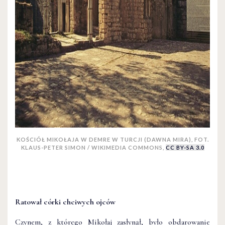
KOŚCIÓŁ MIKOŁAJA W DEMRE W TURCJI (DAWNA MIRA), FOT.
KLAUS-PETER SIMON / WIKIMEDIA COMMONS,
CC BY-SA 3.0
Ratował córki chciwych ojców
Czynem, z którego Mikołaj zasłynął, było obdarowanie