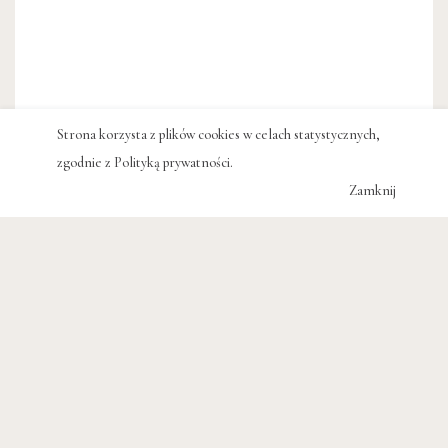
Strona korzysta z plików cookies w celach statystycznych,
zgodnie z
Polityką prywatności
.
Zamknij
#PIOTR KĘPIŃSKI
#KUCHNIA ŚRÓDZIEMNOMORSKA