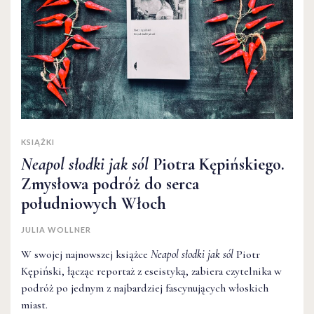
KSIĄŻKI
Neapol słodki jak sól
Piotra Kępińskiego.
Zmysłowa podróż do serca
południowych Włoch
JULIA WOLLNER
W swojej najnowszej książce
Neapol słodki jak sól
Piotr
Kępiński, łącząc reportaż z eseistyką, zabiera czytelnika w
podróż po jednym z najbardziej fascynujących włoskich
miast.