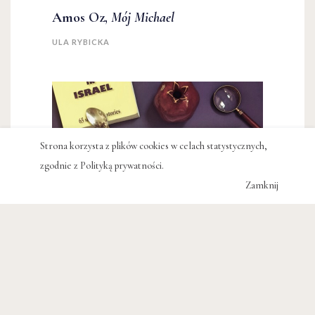
Amos Oz,
Mój Michael
ULA RYBICKA
Strona korzysta z plików cookies w celach statystycznych,
zgodnie z
Polityką prywatności
.
Zamknij
KSIĄŻKI
Czy Izrael tworzy opowieści, czy
opowieści tworzą Izrael?