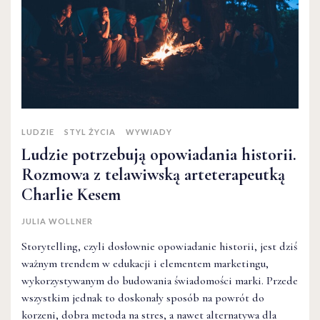
LUDZIE
STYL ŻYCIA
WYWIADY
Ludzie potrzebują opowiadania historii.
Rozmowa z telawiwską arteterapeutką
Charlie Kesem
JULIA WOLLNER
Storytelling, czyli dosłownie opowiadanie historii, jest dziś
ważnym trendem w edukacji i elementem marketingu,
wykorzystywanym do budowania świadomości marki. Przede
wszystkim jednak to doskonały sposób na powrót do
korzeni, dobra metoda na stres, a nawet alternatywa dla