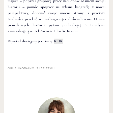
mające – poprzez grupową pracę nad opowiadaniem swojej
historii – pomóc spojrzeć na własną biografię z nowej
perspektywy, docenić swoje mocne strony, a przeżyte
trudności przekuć we wzbogacające doświadczenia. O moc
prawdziwych historii pytam pochodzącą z Londynu,
a mieszkającą w Tel Awiwie Charlie Kesem.
Wywiad dostępny jest tutaj:
KLIK.
OPUBLIKOWANO: 5 LAT TEMU