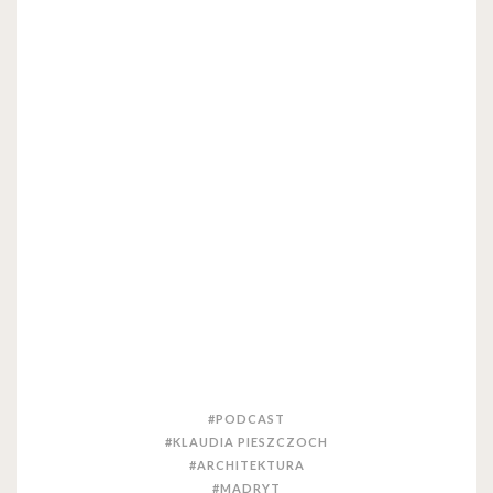
#PODCAST
#KLAUDIA PIESZCZOCH
#ARCHITEKTURA
#MADRYT