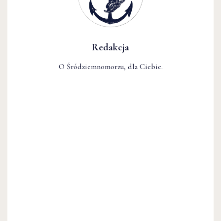
Redakcja
O Śródziemnomorzu, dla Ciebie.