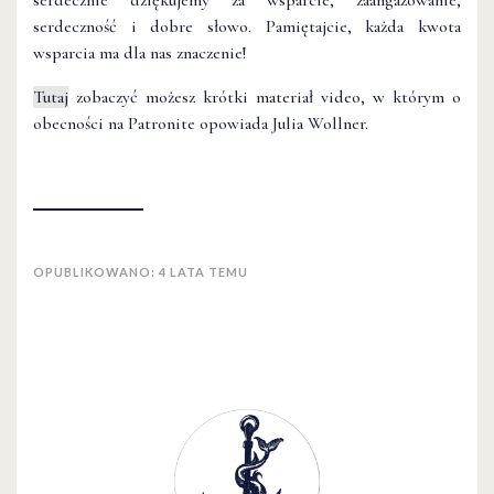
serdecznie dziękujemy za wsparcie, zaangażowanie,
serdeczność i dobre słowo. Pamiętajcie, każda kwota
wsparcia ma dla nas znaczenie!
Tutaj
zobaczyć możesz krótki materiał video, w którym o
obecności na Patronite opowiada Julia Wollner.
OPUBLIKOWANO: 4 LATA TEMU