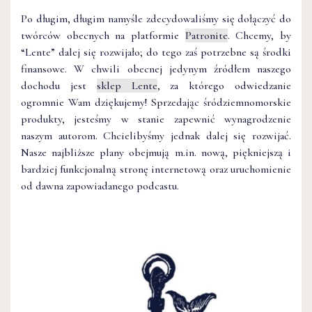
Po długim, długim namyśle zdecydowaliśmy się dołączyć do
twórców obecnych na platformie
Patronite
. Chcemy, by
“Lente” dalej się rozwijało; do tego zaś potrzebne są środki
finansowe. W chwili obecnej jedynym źródłem naszego
dochodu jest
sklep Lente
, za którego odwiedzanie
ogromnie Wam dziękujemy! Sprzedając śródziemnomorskie
produkty, jesteśmy w stanie zapewnić wynagrodzenie
naszym autorom. Chcielibyśmy jednak dalej się rozwijać.
Nasze najbliższe plany obejmują m.in. nową, piękniejszą i
bardziej funkcjonalną stronę internetową oraz uruchomienie
od dawna zapowiadanego podcastu.